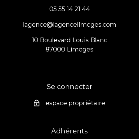
05 55 14 21 44
lagence@lagencelimoges.com
10 Boulevard Louis Blanc
87000
limoges
Se connecter
espace propriétaire
Adhérents