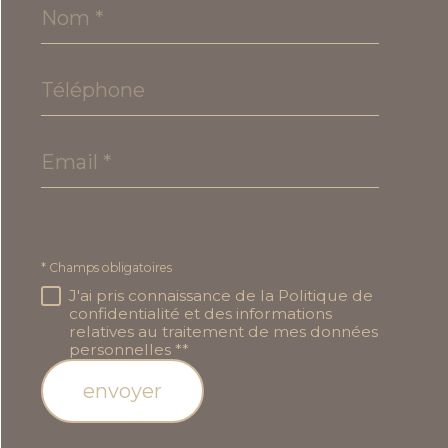
Nom
*
Téléphone
Email
*
* Champs obligatoires
J'ai pris connaissance de la Politique de
confidentialité et des informations
relatives au traitement de mes données
personnelles **
envoyer