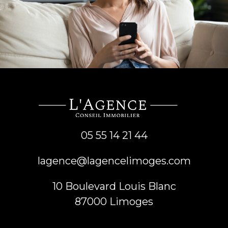
05 55 14 21 44
lagence@lagencelimoges.com
10 Boulevard Louis Blanc
87000
limoges