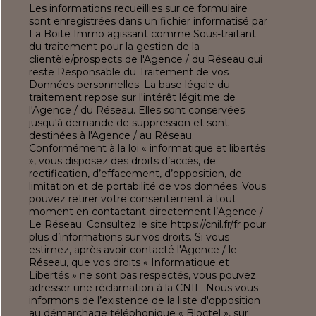
Les informations recueillies sur ce formulaire
sont enregistrées dans un fichier informatisé par
La Boite Immo agissant comme Sous-traitant
du traitement pour la gestion de la
clientèle/prospects de l'Agence / du Réseau qui
reste Responsable du Traitement de vos
Données personnelles. La base légale du
traitement repose sur l'intérêt légitime de
l'Agence / du Réseau. Elles sont conservées
jusqu'à demande de suppression et sont
destinées à l'Agence / au Réseau.
Conformément à la loi « informatique et libertés
», vous disposez des droits d’accès, de
rectification, d’effacement, d’opposition, de
limitation et de portabilité de vos données. Vous
pouvez retirer votre consentement à tout
moment en contactant directement l’Agence /
Le Réseau. Consultez le site
https://cnil.fr/fr
pour
plus d’informations sur vos droits. Si vous
estimez, après avoir contacté l'Agence / le
Réseau, que vos droits « Informatique et
Libertés » ne sont pas respectés, vous pouvez
adresser une réclamation à la CNIL. Nous vous
informons de l’existence de la liste d'opposition
au démarchage téléphonique « Bloctel », sur