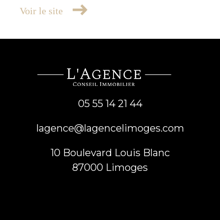
Voir le site
05 55 14 21 44
lagence@lagencelimoges.com
10 Boulevard Louis Blanc
87000
limoges