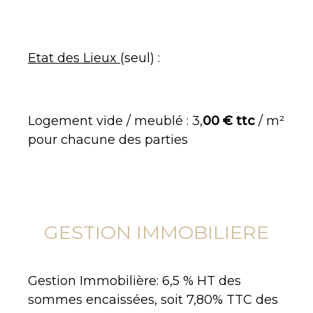
Etat des Lieux
(seul) :
Logement vide / meublé : 3,
00 € ttc
/ m²
pour chacune des parties
GESTION IMMOBILIERE
Gestion Immobilière: 6,5 % HT des
sommes encaissées, soit 7,80% TTC des