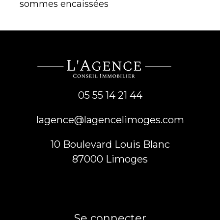
sommes encaissées
05 55 14 21 44
lagence@lagencelimoges.com
10 Boulevard Louis Blanc
87000
limoges
Se connecter