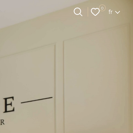
Langue
0
fr