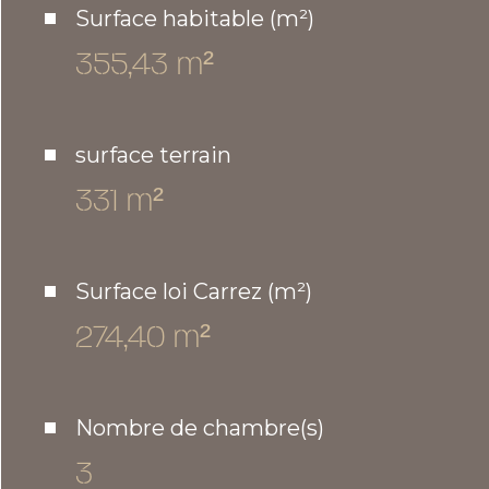
Surface habitable (m²)
355,43 m²
surface terrain
331 m²
Surface loi Carrez (m²)
274,40 m²
Nombre de chambre(s)
3