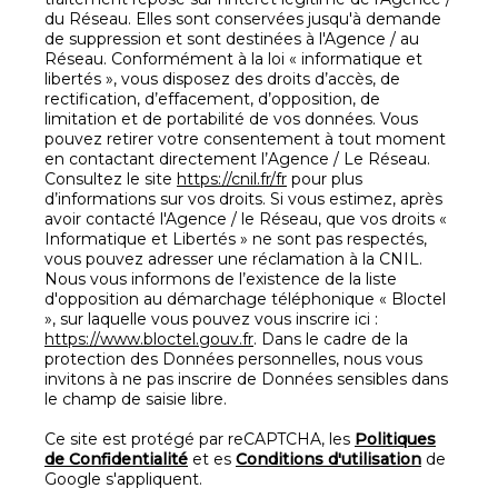
du Réseau. Elles sont conservées jusqu'à demande
de suppression et sont destinées à l'Agence / au
Réseau. Conformément à la loi « informatique et
libertés », vous disposez des droits d’accès, de
rectification, d’effacement, d’opposition, de
limitation et de portabilité de vos données. Vous
pouvez retirer votre consentement à tout moment
en contactant directement l’Agence / Le Réseau.
Consultez le site
https://cnil.fr/fr
pour plus
d’informations sur vos droits. Si vous estimez, après
avoir contacté l'Agence / le Réseau, que vos droits «
Informatique et Libertés » ne sont pas respectés,
vous pouvez adresser une réclamation à la CNIL.
Nous vous informons de l’existence de la liste
d'opposition au démarchage téléphonique « Bloctel
», sur laquelle vous pouvez vous inscrire ici :
https://www.bloctel.gouv.fr
. Dans le cadre de la
protection des Données personnelles, nous vous
invitons à ne pas inscrire de Données sensibles dans
le champ de saisie libre.
Ce site est protégé par reCAPTCHA, les
Politiques
de Confidentialité
et es
Conditions d'utilisation
de
Google s'appliquent.