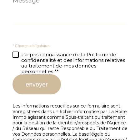
*
* Champs obligatoires
J'ai pris connaissance de la Politique de
confidentialité et des informations relatives
au traitement de mes données
personnelles **
envoyer
Les informations recueillies sur ce formulaire sont
enregistrées dans un fichier informatisé par La Boite
Immo agissant comme Sous-traitant du traitement
pour la gestion de la clientèle/prospects de l'Agence
/ du Réseau qui reste Responsable du Traitement de
vos Données personnelles. La base légale du
traitement repose sur l'intérêt légitime de l'Agence /