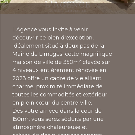
la
copropriété
L'Agence vous invite à venir
découvrir ce bien d'exception,
Idéalement situé à deux pas de la
Bilan
énergétique
Mairie de Limoges, cette magnifique
maison de ville de 350m² élevée sur
4 niveaux entièrement rénovée en
2023 offre un cadre de vie alliant
charme, proximité immédiate de
toutes les commodités et extérieur
en plein cœur du centre-ville.
Dès votre arrivée dans la cour de
150m², vous serez séduits par une
atmosphère chaleureuse et