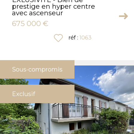
prestige en hyper centre
avec ascenseur
675 000 €
sélectionner
réf :
1063
Sous-compromis
Exclusif