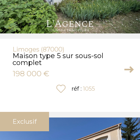
Limoges (87000)
Maison type 5 sur sous-sol
complet
198 000 €
sélectionner
réf :
1055
Exclusif