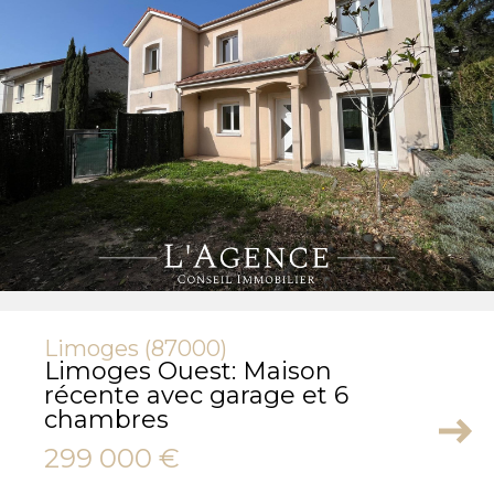
Limoges (87000)
Limoges Ouest: Maison
récente avec garage et 6
chambres
299 000 €