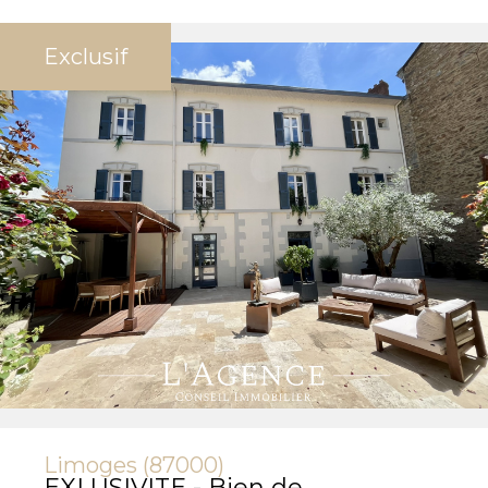
Exclusif
Limoges (87000)
EXLUSIVITE - Bien de