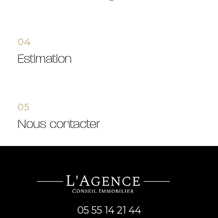
04
estimation
05
nous contacter
05 55 14 21 44