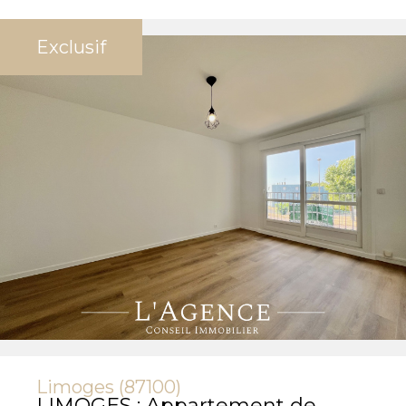
Exclusif
Limoges (87100)
LIMOGES : Appartement de