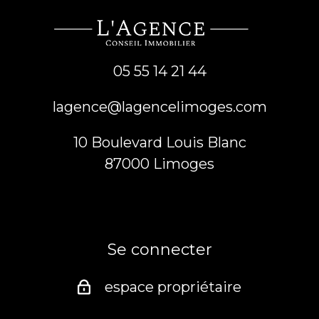
05 55 14 21 44
lagence@lagencelimoges.com
10 Boulevard Louis Blanc
87000
limoges
Se connecter
espace propriétaire