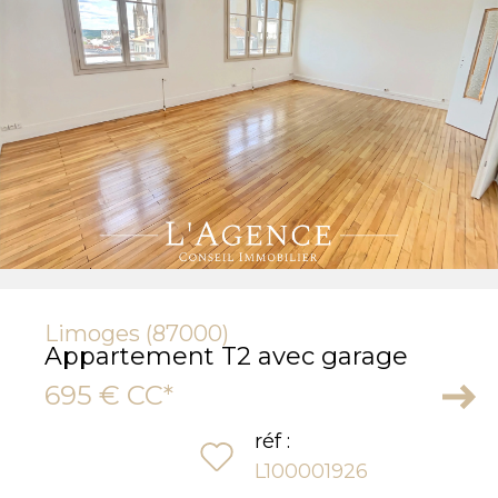
Limoges (87000)
Appartement T2 avec garage
695 €
CC*
réf :
sélectionner
L100001926