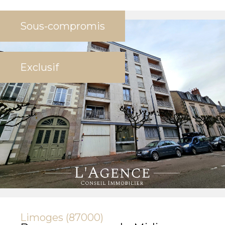
Sous-compromis
Exclusif
Limoges (87000)