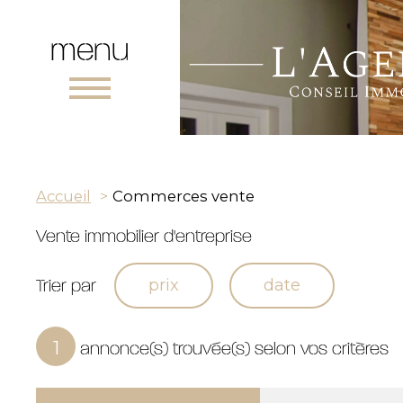
menu
Accueil
Commerces vente
Vente immobilier d'entreprise
Trier par
prix
date
annonce(s) trouvée(s) selon vos critères
1